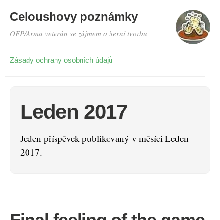
Celoushovy poznámky
OFP/Arma veterán se zájmem o herní tvorbu
Zásady ochrany osobních údajů
Leden 2017
Jeden příspěvek publikovaný v měsíci Leden
2017.
Final feeling of the game