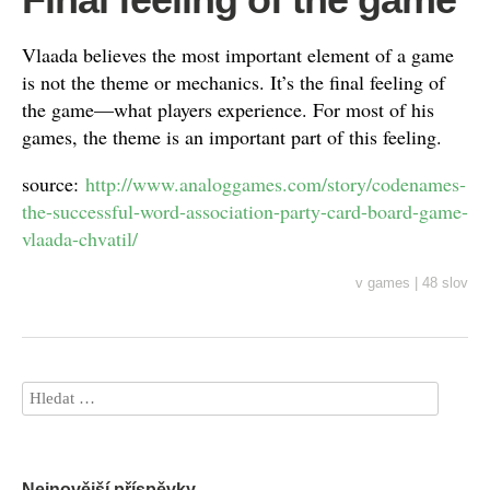
Vlaada believes the most important element of a game
is not the theme or mechanics. It’s the final feeling of
the game—what players experience. For most of his
games, the theme is an important part of this feeling.
source:
http://www.analoggames.com/story/codenames-
the-successful-word-association-party-card-board-game-
vlaada-chvatil/
v
games
|
48 slov
Nejnovější příspěvky