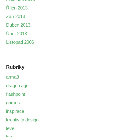
Říjen 2013
Září 2013
Duben 2013
Únor 2013
Listopad 2006
Rubriky
arma3
dragon age
flashpoint
games
inspirace
kreativita design
level
lotr