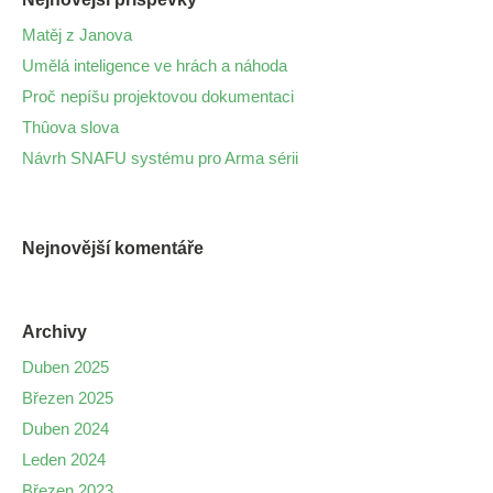
Matěj z Janova
Umělá inteligence ve hrách a náhoda
Proč nepíšu projektovou dokumentaci
Thûova slova
Návrh SNAFU systému pro Arma sérii
Nejnovější komentáře
Archivy
Duben 2025
Březen 2025
Duben 2024
Leden 2024
Březen 2023