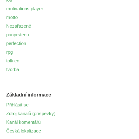
motivations player
motto
Nezařazené
panprstenu
perfection
rpg
tolkien
tvorba
Základní informace
Přihlásit se
Zdroj kanálů (příspěvky)
Kanál komentářů
Česká lokalizace