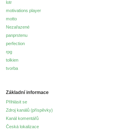
lotr
motivations player
motto
Nezařazené
panprstenu
perfection
rpg
tolkien
tvorba
Základní informace
Přihlásit se
Zdroj kanálů (příspěvky)
Kanál komentářů
Česká lokalizace