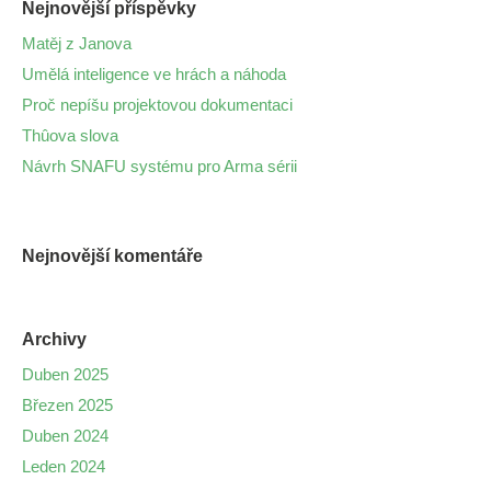
Nejnovější příspěvky
Matěj z Janova
Umělá inteligence ve hrách a náhoda
Proč nepíšu projektovou dokumentaci
Thûova slova
Návrh SNAFU systému pro Arma sérii
Nejnovější komentáře
Archivy
Duben 2025
Březen 2025
Duben 2024
Leden 2024