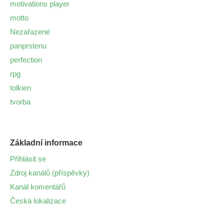
motivations player
motto
Nezařazené
panprstenu
perfection
rpg
tolkien
tvorba
Základní informace
Přihlásit se
Zdroj kanálů (příspěvky)
Kanál komentářů
Česká lokalizace