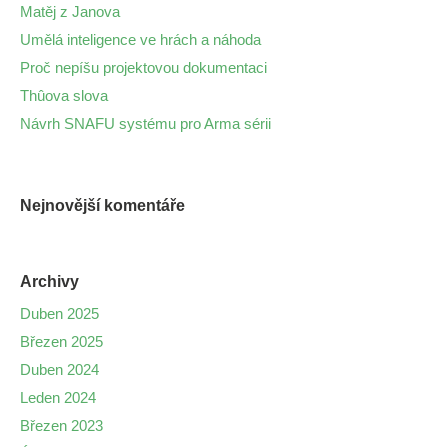
Matěj z Janova
Umělá inteligence ve hrách a náhoda
Proč nepíšu projektovou dokumentaci
Thûova slova
Návrh SNAFU systému pro Arma sérii
Nejnovější komentáře
Archivy
Duben 2025
Březen 2025
Duben 2024
Leden 2024
Březen 2023