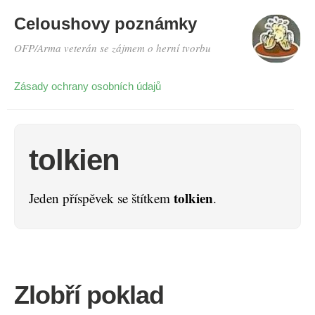
Celoushovy poznámky
OFP/Arma veterán se zájmem o herní tvorbu
Zásady ochrany osobních údajů
tolkien
tolkien
Jeden příspěvek se štítkem
.
Zlobří poklad