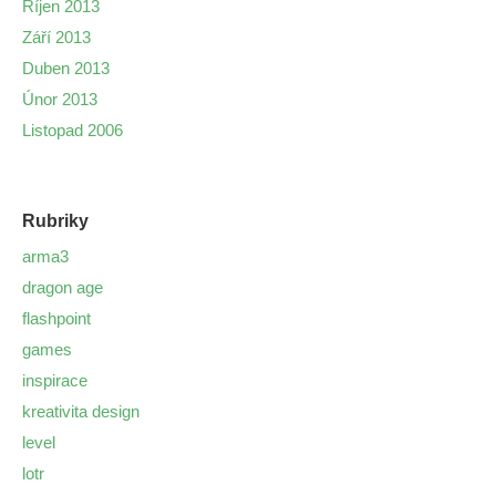
Říjen 2013
Září 2013
Duben 2013
Únor 2013
Listopad 2006
Rubriky
arma3
dragon age
flashpoint
games
inspirace
kreativita design
level
lotr